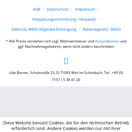
AGB
Datenschutz
Impressum
Verpackungsverordnung / VerpackG
ElektroG, WEEE Altgeräte-Entsorgung
Batteriegesetz - BattG
* Alle Preise verstehen sich zzgl. Mehrwertsteuer und
Versandkosten
und
ggf. Nachnahmegebühren, wenn nicht anders beschrieben
Udo Berner, Schulstraße 23, D-71093 Weil im Schönbuch, Tel.: +49 (0)
7157 / 5 38 41 20
Diese Website benutzt Cookies, die für den technischen Betrieb
erforderlich sind. Andere Cookies werden nur mit Ihrer