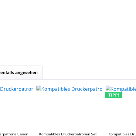
enfalls angesehen
TIPP!
erpatrone Canon
Kompatibles Druckerpatronen Set
Kompatibles Dr