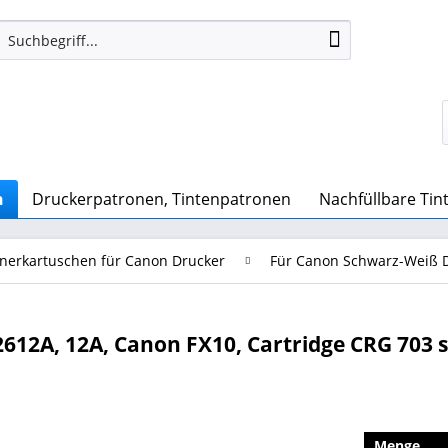
n
Druckerpatronen, Tintenpatronen
Nachfüllbare Ti
nerkartuschen für Canon Drucker
Für Canon Schwarz-Weiß 
612A, 12A, Canon FX10, Cartridge CRG 703 
Menge