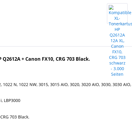
P Q2612A +
Canon
FX10, CRG 703 Black.
2, 1022 N, 1022 NW, 3015, 3015 AIO, 3020, 3020 AIO, 3030, 3030 AIO,
i, LBP3000
 CRG 703 Black.