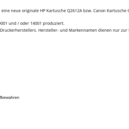
ie eine neue originale HP Kartusche Q2612A bzw. Canon Kartusche
001 und / oder 14001 produziert.
s Druckerherstellers. Hersteller- und Markennamen dienen nur zur
ufbewahren