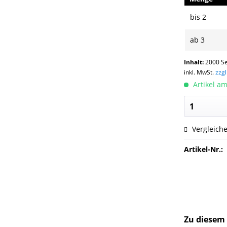
bis
2
ab
3
Inhalt:
2000 Se
inkl. MwSt.
zzg
Artikel am
Vergleich
Artikel-Nr.:
Zu diesem 