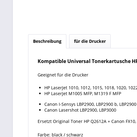
Beschreibung
für die Drucker
Kompatible Universal Tonerkartusche H
Geeignet für die Drucker
HP LaserJet 1010, 1012, 1015, 1018, 1020, 102
HP LaserJet M1005 MFP, M1319 F MFP
Canon I-Sensys LBP2900, LBP2900 b, LBP2900 
Canon Lasershot LBP2900, LBP3000
Ersetzt Original Toner HP Q2612A + Canon FX10,
Farbe: black / schwarz