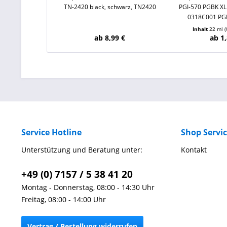
TN-2420 black, schwarz, TN2420
PGI-570 PGBK XL 
0318C001 PG
Inhalt
22 ml
(
ab 8,99 €
ab 1,
Service Hotline
Shop Servi
Unterstützung und Beratung unter:
Kontakt
+49 (0) 7157 / 5 38 41 20
Montag - Donnerstag, 08:00 - 14:30 Uhr
Freitag, 08:00 - 14:00 Uhr
Vertrag / Bestellung widerrufen