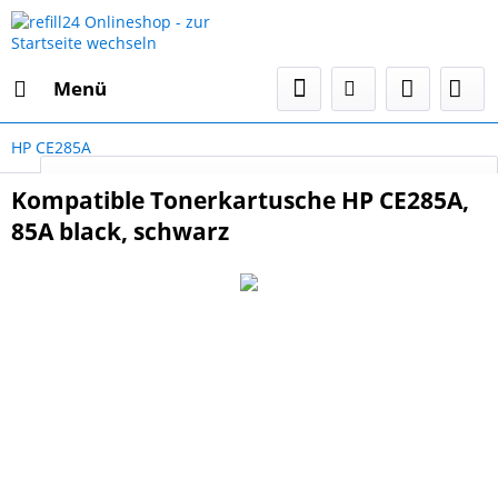
Menü
HP CE285A
Select Language
▼
Kompatible Tonerkartusche HP CE285A,
85A black, schwarz