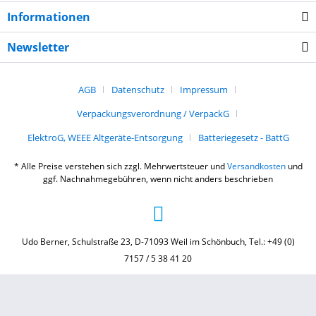
Informationen
Newsletter
AGB
Datenschutz
Impressum
Verpackungsverordnung / VerpackG
ElektroG, WEEE Altgeräte-Entsorgung
Batteriegesetz - BattG
* Alle Preise verstehen sich zzgl. Mehrwertsteuer und
Versandkosten
und
ggf. Nachnahmegebühren, wenn nicht anders beschrieben
Udo Berner, Schulstraße 23, D-71093 Weil im Schönbuch, Tel.: +49 (0)
7157 / 5 38 41 20