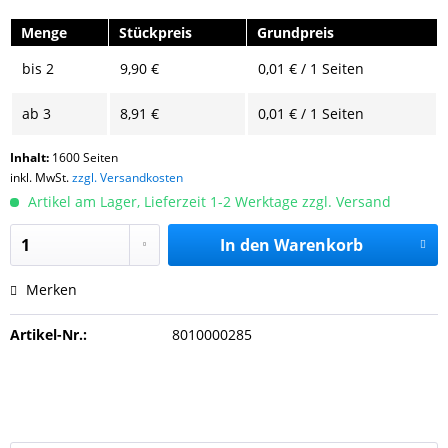
Menge
Stückpreis
Grundpreis
bis
2
9,90 €
0,01 € / 1 Seiten
ab
3
8,91 €
0,01 € / 1 Seiten
Inhalt:
1600 Seiten
inkl. MwSt.
zzgl. Versandkosten
Artikel am Lager, Lieferzeit 1-2 Werktage zzgl. Versand
In den
Warenkorb
Merken
Artikel-Nr.:
8010000285