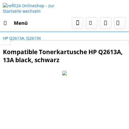
Menü
HP Q2613A, Q2613X
Select Language
▼
Kompatible Tonerkartusche HP Q2613A,
13A black, schwarz