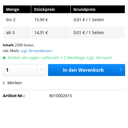
Menge
Stückpreis
Grundpreis
bis
2
15,90 €
0,01 € / 1 Seiten
ab
3
14,31 €
0,01 € / 1 Seiten
Inhalt:
2500 Seiten
inkl. MwSt.
zzgl. Versandkosten
Artikel am Lager, Lieferzeit 1-2 Werktage zzgl. Versand
In den
Warenkorb
Merken
Artikel-Nr.:
8010002615