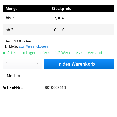
Menge
Stückpreis
bis
2
17,90 €
ab
3
16,11 €
Inhalt:
4000 Seiten
inkl. MwSt.
zzgl. Versandkosten
Artikel am Lager, Lieferzeit 1-2 Werktage zzgl. Versand
In den
Warenkorb
Merken
Artikel-Nr.:
8010002613