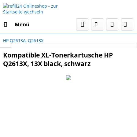
Menü
HP Q2613A, Q2613X
Select Language
▼
Kompatible XL-Tonerkartusche HP
Q2613X, 13X black, schwarz