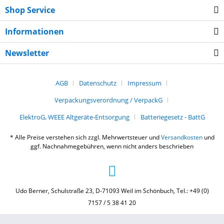
Shop Service
Informationen
Newsletter
AGB
Datenschutz
Impressum
Verpackungsverordnung / VerpackG
ElektroG, WEEE Altgeräte-Entsorgung
Batteriegesetz - BattG
* Alle Preise verstehen sich zzgl. Mehrwertsteuer und
Versandkosten
und
ggf. Nachnahmegebühren, wenn nicht anders beschrieben
Udo Berner, Schulstraße 23, D-71093 Weil im Schönbuch, Tel.: +49 (0)
7157 / 5 38 41 20