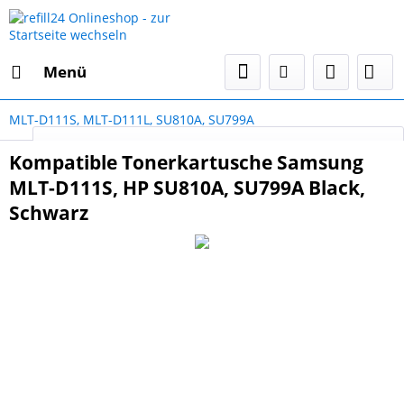
Menü
MLT-D111S, MLT-D111L, SU810A, SU799A
Select Language
▼
Kompatible Tonerkartusche Samsung
MLT-D111S, HP SU810A, SU799A Black,
Schwarz