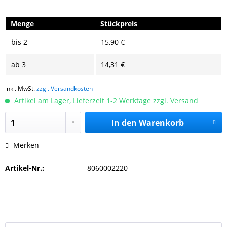
Menge
Stückpreis
bis
2
15,90 €
ab
3
14,31 €
inkl. MwSt.
zzgl. Versandkosten
Artikel am Lager, Lieferzeit 1-2 Werktage zzgl. Versand
In den
Warenkorb
Merken
Artikel-Nr.:
8060002220