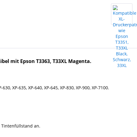
bel mit Epson T3363, T33XL Magenta.
630, XP-635, XP-640, XP-645, XP-830, XP-900, XP-7100.
 Tintenfüllstand an.