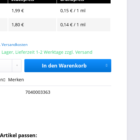
1,99 €
0,15 € / 1 ml
1,80 €
0,14 € / 1 ml
l. Versandkosten
 Lager, Lieferzeit 1-2 Werktage zzgl. Versand
In den
Warenkorb
en
Merken
7040003363
Artikel passen: