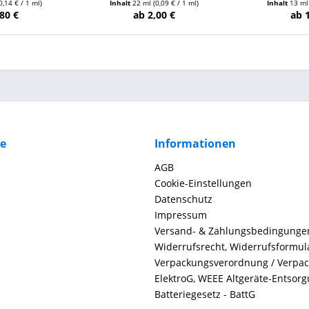
0,14 € / 1 ml)
Inhalt
22 ml
(0,09 € / 1 ml)
Inhalt
13 m
80 €
ab 2,00 €
ab 
ce
Informationen
AGB
Cookie-Einstellungen
Datenschutz
Impressum
Versand- & Zahlungsbedingunge
Widerrufsrecht, Widerrufsformul
Verpackungsverordnung / Verpa
ElektroG, WEEE Altgeräte-Entsor
Batteriegesetz - BattG