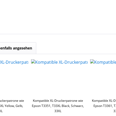
enfalls angesehen
uckerpatrone wie
Kompatible XL-Druckerpatrone wie
Kompatible XL-D
XL Yellow, Gelb,
Epson T3351, T33XL Black, Schwarz,
Epson T3361, T
XL
33XL
3