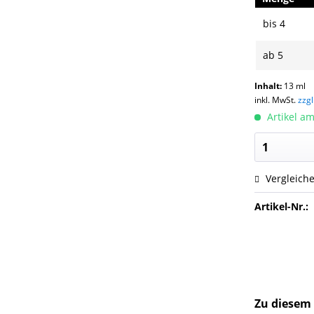
bis
4
ab
5
Inhalt:
13 ml
inkl. MwSt.
zzg
Artikel am
Vergleich
Artikel-Nr.:
Zu diesem 