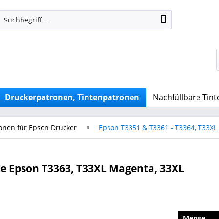
Druckerpatronen, Tintenpatronen
Nachfüllbare Tin
onen für Epson Drucker
Epson T3351 & T3361 - T3364, T33XL
e Epson T3363, T33XL Magenta, 33XL
Menge