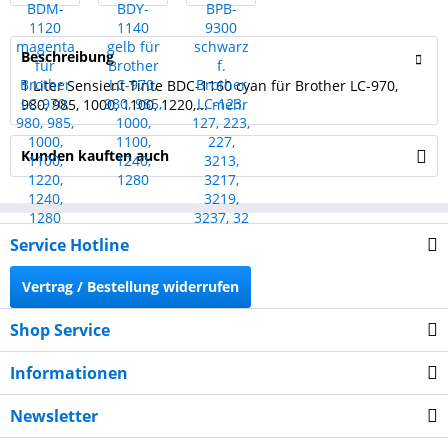
Beschreibung
1 Liter Sensient Tinte BDC-1160 cyan für Brother LC-970,
980, 985, 1000, 1100, 1220,...
mehr
Kunden kauften auch
Service Hotline
Vertrag / Bestellung widerrufen
Shop Service
Informationen
Newsletter