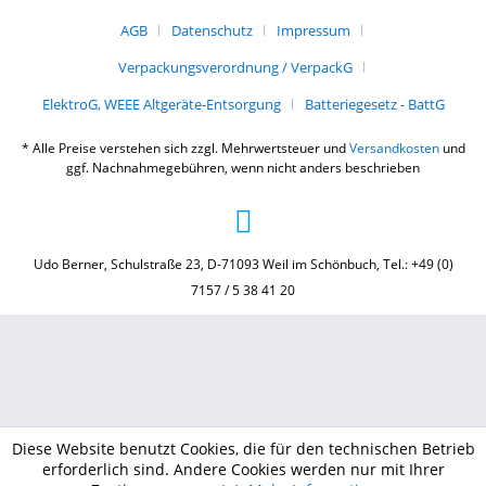
AGB
Datenschutz
Impressum
Verpackungsverordnung / VerpackG
ElektroG, WEEE Altgeräte-Entsorgung
Batteriegesetz - BattG
* Alle Preise verstehen sich zzgl. Mehrwertsteuer und
Versandkosten
und
ggf. Nachnahmegebühren, wenn nicht anders beschrieben
Udo Berner, Schulstraße 23, D-71093 Weil im Schönbuch, Tel.: +49 (0)
7157 / 5 38 41 20
Diese Website benutzt Cookies, die für den technischen Betrieb
erforderlich sind. Andere Cookies werden nur mit Ihrer