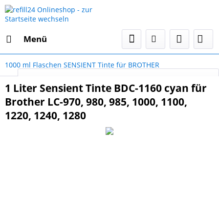
Menü
1000 ml Flaschen SENSIENT Tinte für BROTHER
Select Language
▼
1 Liter Sensient Tinte BDC-1160 cyan für
Brother LC-970, 980, 985, 1000, 1100,
1220, 1240, 1280