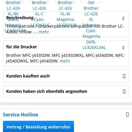
Beschreibung
Tintenpatrone / Druckerpatrone kompatibel mit Brother LC-
426XL Yellow. ...
mehr
für die Drucker
Brother MFC-J4335DW, MFC-J4335DWXL, MFC-J4340DW, MFC-
J4540DWXL, MFC-J4540DW.
mehr
Kunden kauften auch
Kunden haben sich ebenfalls angesehen
Service Hotline
Vertrag / Bestellung widerrufen