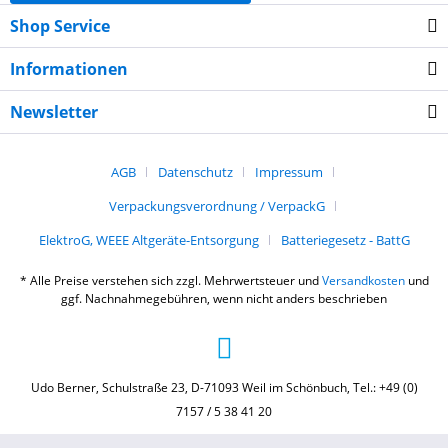
Shop Service
Informationen
Newsletter
AGB
Datenschutz
Impressum
Verpackungsverordnung / VerpackG
ElektroG, WEEE Altgeräte-Entsorgung
Batteriegesetz - BattG
* Alle Preise verstehen sich zzgl. Mehrwertsteuer und
Versandkosten
und
ggf. Nachnahmegebühren, wenn nicht anders beschrieben
Udo Berner, Schulstraße 23, D-71093 Weil im Schönbuch, Tel.: +49 (0)
7157 / 5 38 41 20