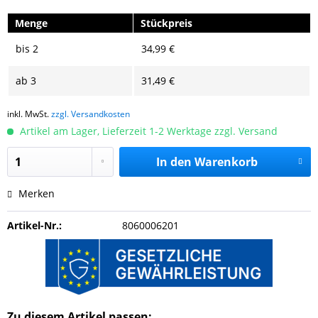
Menge
Stückpreis
bis
2
34,99 €
ab
3
31,49 €
inkl. MwSt.
zzgl. Versandkosten
Artikel am Lager, Lieferzeit 1-2 Werktage zzgl. Versand
In den
Warenkorb
Merken
Artikel-Nr.:
8060006201
Zu diesem Artikel passen: