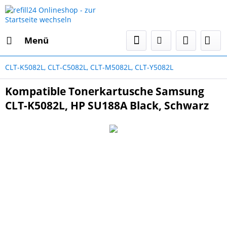
Menü
CLT-K5082L, CLT-C5082L, CLT-M5082L, CLT-Y5082L
Kompatible Tonerkartusche Samsung
CLT-K5082L, HP SU188A Black, Schwarz