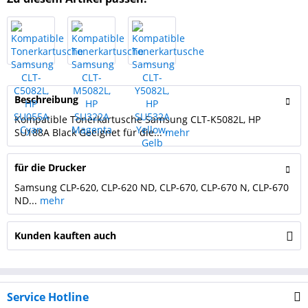
Beschreibung
Kompatible Tonerkartusche Samsung CLT-K5082L, HP
SU188A Black Geeignet für die...
mehr
für die Drucker
Samsung CLP-620, CLP-620 ND, CLP-670, CLP-670 N, CLP-670
ND...
mehr
Kunden kauften auch
Service Hotline