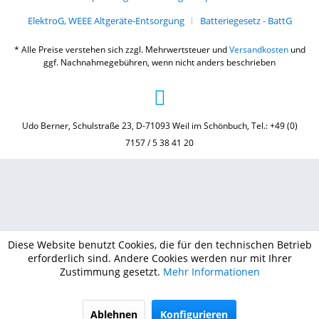
ElektroG, WEEE Altgeräte-Entsorgung
Batteriegesetz - BattG
* Alle Preise verstehen sich zzgl. Mehrwertsteuer und
Versandkosten
und
ggf. Nachnahmegebühren, wenn nicht anders beschrieben
Udo Berner, Schulstraße 23, D-71093 Weil im Schönbuch, Tel.: +49 (0)
7157 / 5 38 41 20
Diese Website benutzt Cookies, die für den technischen Betrieb
erforderlich sind. Andere Cookies werden nur mit Ihrer
Zustimmung gesetzt.
Mehr Informationen
Ablehnen
Konfigurieren