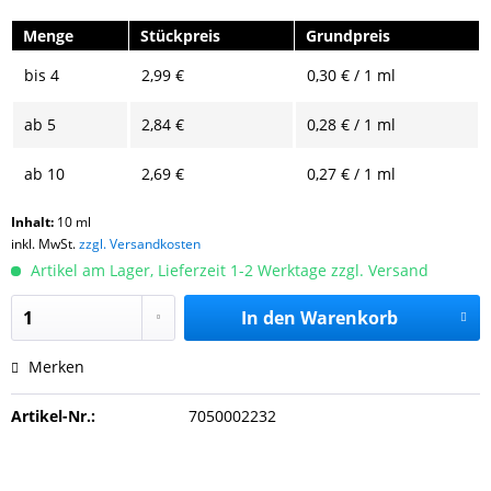
Menge
Stückpreis
Grundpreis
bis
4
2,99 €
0,30 € / 1 ml
ab
5
2,84 €
0,28 € / 1 ml
ab
10
2,69 €
0,27 € / 1 ml
Inhalt:
10 ml
inkl. MwSt.
zzgl. Versandkosten
Artikel am Lager, Lieferzeit 1-2 Werktage zzgl. Versand
In den
Warenkorb
Merken
Artikel-Nr.:
7050002232