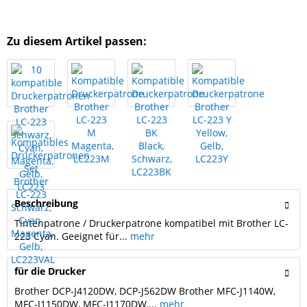
Zu diesem Artikel passen:
Beschreibung
Tintenpatrone / Druckerpatrone kompatibel mit Brother LC-
223 Cyan. Geeignet für...
mehr
für die Drucker
Brother DCP-J4120DW, DCP-J562DW Brother MFC-J1140W,
MFC-J1150DW, MFC-J1170DW,...
mehr