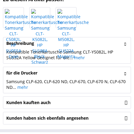
Beschreibung
Kompatible Tonerkartusche Samsung CLT-Y5082L, HP
SU532A Yellow Geeignet für die...
mehr
für die Drucker
Samsung CLP-620, CLP-620 ND, CLP-670, CLP-670 N, CLP-670
ND...
mehr
Kunden kauften auch
Kunden haben sich ebenfalls angesehen