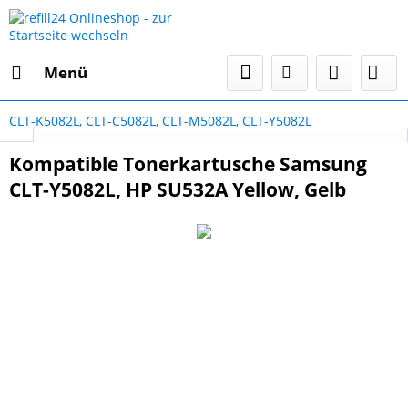
Menü
CLT-K5082L, CLT-C5082L, CLT-M5082L, CLT-Y5082L
Select Language
▼
Kompatible Tonerkartusche Samsung
CLT-Y5082L, HP SU532A Yellow, Gelb