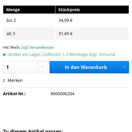
Menge
Stückpreis
bis
2
34,99 €
ab
3
31,49 €
inkl. MwSt.
zzgl. Versandkosten
Artikel am Lager, Lieferzeit 1-2 Werktage zzgl. Versand
In den
Warenkorb
Merken
Artikel-Nr.:
8060006204
Zu diesem Artikel passen: