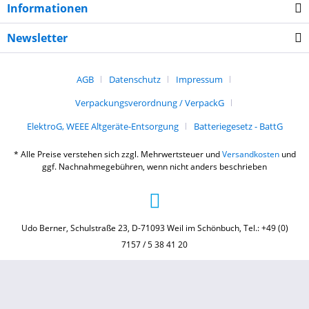
Informationen
Newsletter
AGB
Datenschutz
Impressum
Verpackungsverordnung / VerpackG
ElektroG, WEEE Altgeräte-Entsorgung
Batteriegesetz - BattG
* Alle Preise verstehen sich zzgl. Mehrwertsteuer und
Versandkosten
und
ggf. Nachnahmegebühren, wenn nicht anders beschrieben
Udo Berner, Schulstraße 23, D-71093 Weil im Schönbuch, Tel.: +49 (0)
7157 / 5 38 41 20