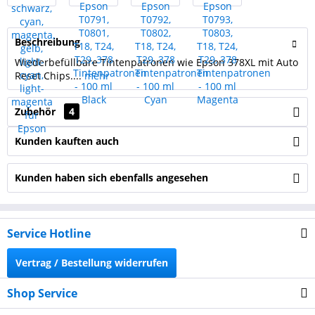
Beschreibung
Wiederbefüllbare Tintenpatronen wie Epson 378XL mit Auto
Reset Chips....
mehr
Zubehör
4
Kunden kauften auch
Kunden haben sich ebenfalls angesehen
Service Hotline
Vertrag / Bestellung widerrufen
Shop Service