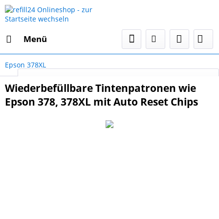
Menü
Epson 378XL
Select Language
▼
Wiederbefüllbare Tintenpatronen wie
Epson 378, 378XL mit Auto Reset Chips